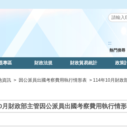
:::
熱門搜尋
題專區
財政法規
財政貿易統計
政策
他資訊
>
因公派員出國考察費用執行情形表
> 114年10月
年10月財政部主管因公派員出國考察費用執行情