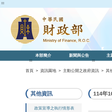
:::
本部簡介
新聞與公告
主
:::
:::
首頁
>
資訊園地
>
主動公開之政府資訊
>
其
其他資訊
114
政策宣導之執行情形表