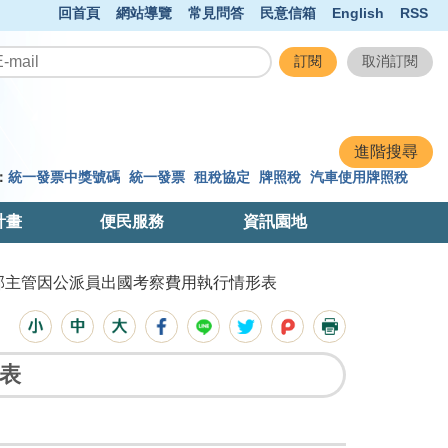
回首頁
網站導覽
常見問答
民意信箱
English
RSS
：
統一發票中獎號碼
統一發票
租稅協定
牌照稅
汽車使用牌照稅
計畫
便民服務
資訊園地
財政部主管因公派員出國考察費用執行情形表
形表