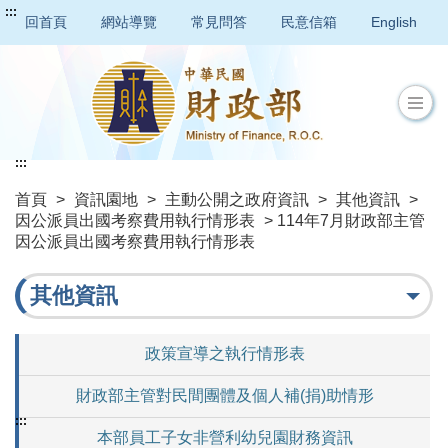
:::
回首頁
網站導覽
常見問答
民意信箱
English
:::
首頁
>
資訊園地
>
主動公開之政府資訊
>
其他資訊
>
因公派員出國考察費用執行情形表
> 114年7月財政部主管
因公派員出國考察費用執行情形表
其他資訊
政策宣導之執行情形表
財政部主管對民間團體及個人補(捐)助情形
:::
本部員工子女非營利幼兒園財務資訊