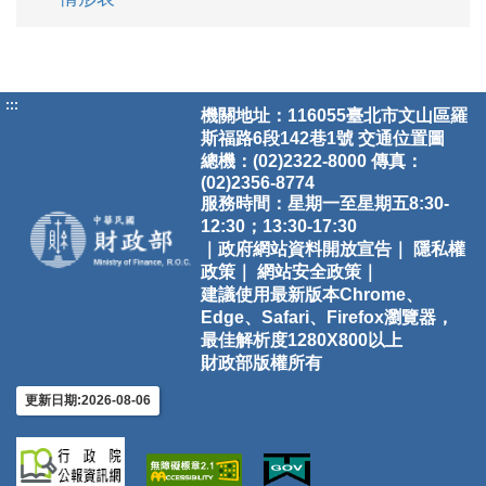
:::
機關地址：116055臺北市文山區羅
斯福路6段142巷1號
交通位置圖
總機：(02)2322-8000 傳真：
(02)2356-8774
服務時間：星期一至星期五8:30-
12:30；13:30-17:30
｜政府網站資料開放宣告｜
隱私權
政策｜
網站安全政策｜
建議使用最新版本Chrome、
Edge、Safari、Firefox瀏覽器，
最佳解析度1280X800以上
財政部版權所有
更新日期:2026-08-06