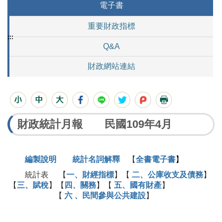
電子書
重要財政指標
:::
Q&A
財政網站連結
財政統計月報 民國109年4月
編製說明
統計名詞解釋
【
全書電子書
】
統計表 【
一、財經指標
】【
二、公庫收支及債務
】
【
三、賦稅
】【
四、關務
】【
五、國有財產
】
【
六 、民間參與公共建設
】