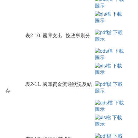
表2-10. 國庫支出─按政事別分
表2-11. 國庫資金流通狀況及結
存