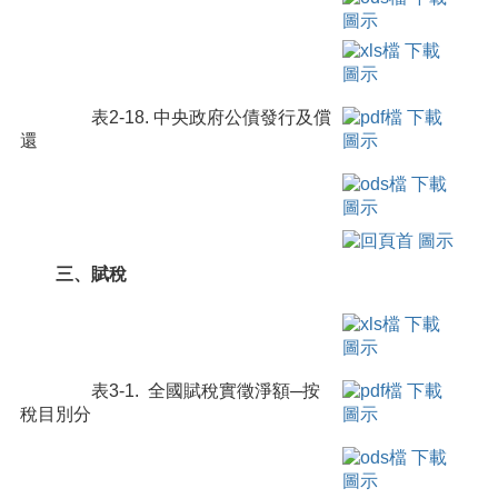
表2-18. 中央政府公債發行及償
還
三、賦稅
表3-1. 全國賦稅實徵淨額─按
稅目別分