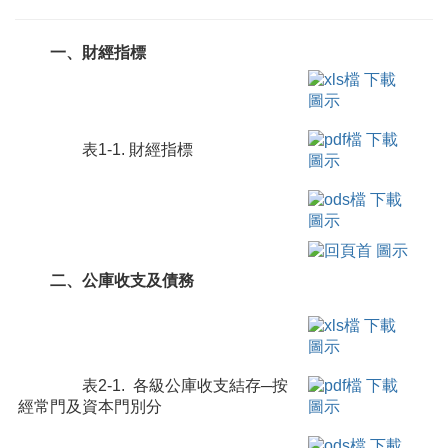
一、財經指標
表1-1. 財經指標
二、公庫收支及債務
表2-1. 各級公庫收支結存─按
經常門及資本門別分