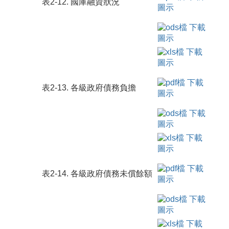
表2-12. 國庫融資狀況
表2-13. 各級政府債務負擔
表2-14. 各級政府債務未償餘額