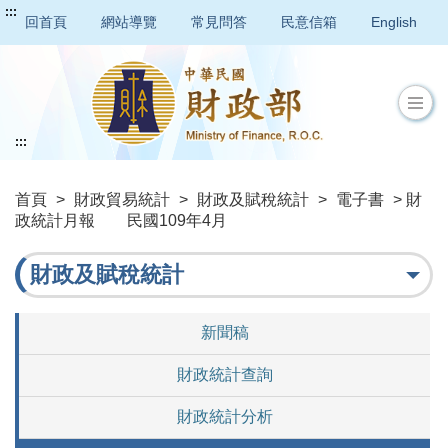
:::
回首頁
網站導覽
常見問答
民意信箱
English
:::
首頁
>
財政貿易統計
>
財政及賦稅統計
>
電子書
> 財
政統計月報 民國109年4月
財政及賦稅統計
新聞稿
財政統計查詢
財政統計分析