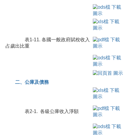
表1-11. 各國一般政府賦稅收入
占歲出比重
二、公庫及債務
表2-1. 各級公庫收入淨額