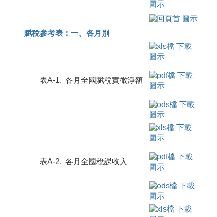
賦稅參考表：一、各月別
表A-1. 各月全國賦稅實徵淨額
表A-2. 各月全國稅課收入