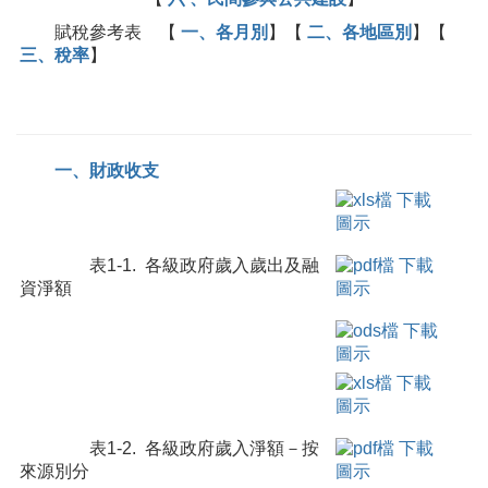
賦稅參考表 【
一、各月別
】【
二、各地區別
】【
三、稅率
】
一、財政收支
表1-1. 各級政府歲入歲出及融
資淨額
表1-2. 各級政府歲入淨額－按
來源別分