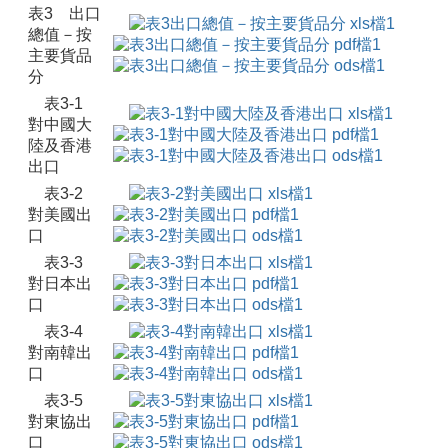
表3 出口
總值－按
主要貨品
分
表3-1
對中國大
陸及香港
出口
表3-2
對美國出
口
表3-3
對日本出
口
表3-4
對南韓出
口
表3-5
對東協出
口