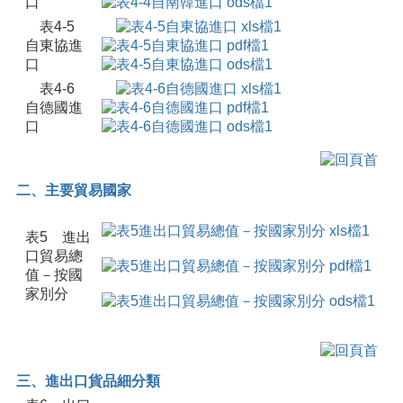
口
表4-5
自東協進
口
表4-6
自德國進
口
二、主要貿易國家
表5 進出
口貿易總
值－按國
家別分
三、進出口貨品細分類