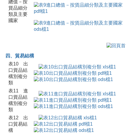
總值－按
貨品細分
類及主要
國家
四、貿易結構
表10 出
口貨品結
構別複分
類
表11 進
口貨品結
構別複分
類
表12 出
口貿易結
構