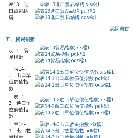
表13 進
口貿易結
構
五、貿易指數
表14 貿
易指數
表14-
1 出口單
位價值指
數
表14-
2 進口單
位價值指
數
表14-
3 出口數
量指數