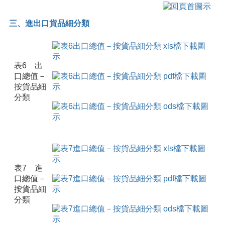
三、進出口貨品細分類
表6 出
口總值－
按貨品細
分類
表7 進
口總值－
按貨品細
分類