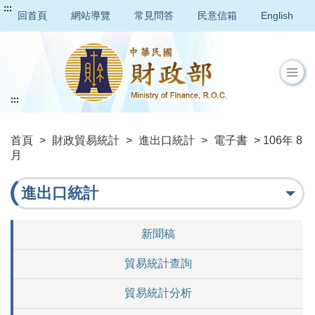
:::
回首頁
網站導覽
常見問答
民意信箱
English
:::
首頁
>
財政貿易統計
>
進出口統計
>
電子書
> 106年 8
月
進出口統計
新聞稿
貿易統計查詢
貿易統計分析