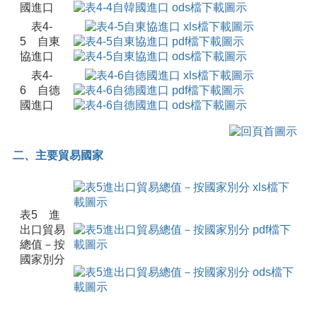
國進口
表4-
5 自東
協進口
表4-
6 自德
國進口
二、主要貿易國家
表5 進
出口貿易
總值－按
國家別分