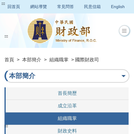
:::
回首頁
網站導覽
常見問答
民意信箱
English
:::
首頁
>
本部簡介
>
組織職掌
> 國際財政司
本部簡介
首長簡歷
成立沿革
組織職掌
:::
財政史料