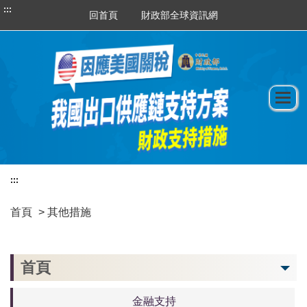
:::
回首頁
財政部全球資訊網
:::
首頁
> 其他措施
首頁
金融支持