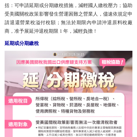
括：可申請延期或分期繳稅措施，減輕國人繳稅壓力；協助
受美國關稅政策影響發生營運困難之營業人，儘速依規定申
請退還營業稅溢付稅額；無法於期限內申請沖退原料稅廠
商，准予展延沖退稅期限 1 年，減輕負擔！
延期或分期繳稅