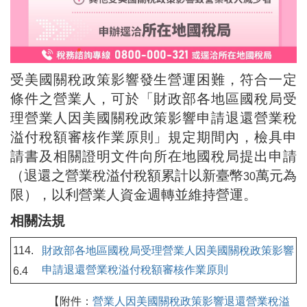
受美國關稅政策影響發生營運困難，符合一定
條件之營業人，可於「財政部各地區國稅局受
理營業人因美國關稅政策影響申請退還營業稅
溢付稅額審核作業原則」規定期間內，檢具申
請書及相關證明文件向所在地國稅局提出申請
（退還之營業稅溢付稅額累計以新臺幣
萬元為
30
限），以利營業人資金週轉並維持營運。
相關法規
114.
財政部各地區國稅局受理營業人因美國關稅政策影響
申請退還營業稅溢付稅額審核作業原則
6.4
【附件：
營業人因美國關稅政策影響退還營業稅溢