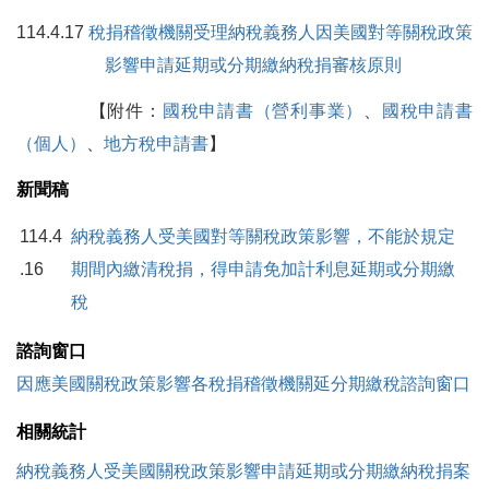
114.4.17
稅捐稽徵機關受理納稅義務人因美國對等關稅政策
影響申請延期或分期繳納稅捐審核原則
【附件：
國稅申請書
（
營利事業
）
、
國稅申請書
（
個人
）
、
地方稅申請書
】
新聞稿
114.4
納稅義務人受美國對等關稅政策影響，不能於規定
.16
期間內繳清稅捐，得申請免加計利息延期或分期繳
稅
諮詢窗口
因應美國關稅政策影響各稅捐稽徵機關延分期繳稅諮詢窗口
相關統計
納稅義務人受美國關稅政策影響申請延期或分期繳納稅捐案