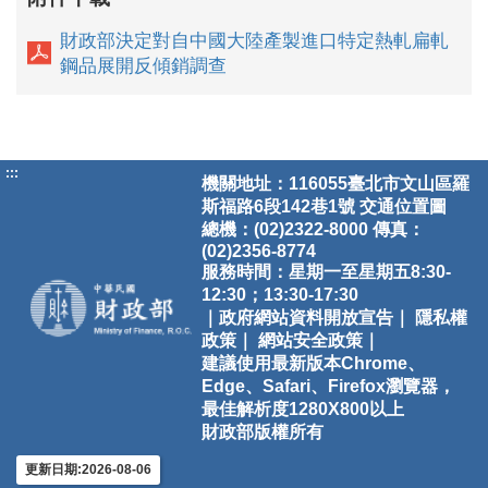
財政部決定對自中國大陸產製進口特定熱軋扁軋
鋼品展開反傾銷調查
:::
機關地址：116055臺北市文山區羅
斯福路6段142巷1號
交通位置圖
總機：(02)2322-8000 傳真：
(02)2356-8774
服務時間：星期一至星期五8:30-
12:30；13:30-17:30
｜政府網站資料開放宣告｜
隱私權
政策｜
網站安全政策｜
建議使用最新版本Chrome、
Edge、Safari、Firefox瀏覽器，
最佳解析度1280X800以上
財政部版權所有
更新日期:2026-08-06