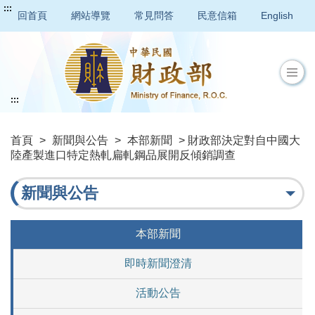
:::
回首頁
網站導覽
常見問答
民意信箱
English
:::
首頁
>
新聞與公告
>
本部新聞
> 財政部決定對自中國大
陸產製進口特定熱軋扁軋鋼品展開反傾銷調查
新聞與公告
本部新聞
即時新聞澄清
活動公告