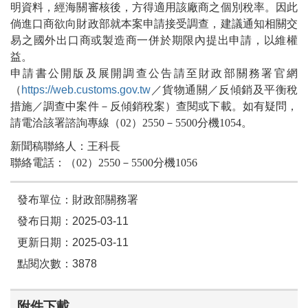
明資料，經海關審核後，方得適用該廠商之個別稅率。因此
倘進口商欲向財政部就本案申請接受調查，建議通知相關交
易之國外出口商或製造商一併於期限內提出申請，以維權
益。
申請書公開版及展開調查公告請至財政部關務署官網
（
https://web.customs.gov.tw
／貨物通關／反傾銷及平衡稅
措施／調查中案件－反傾銷稅案）查閱或下載。如有疑問，
請電洽該署諮詢專線（02）2550－5500分機1054。
新聞稿聯絡人：王科長
聯絡電話：（02）2550－5500分機1056
發布單位：財政部關務署
發布日期：2025-03-11
更新日期：2025-03-11
點閱次數：3878
附件下載